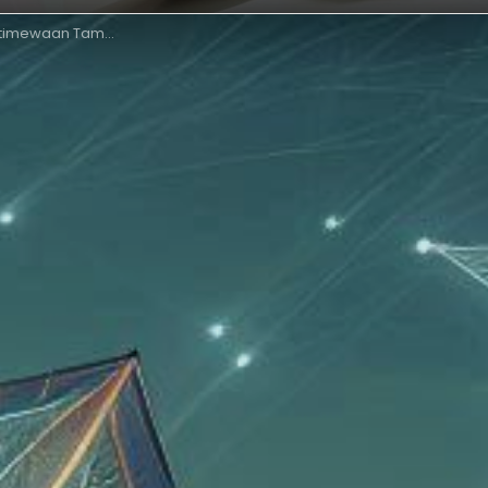
Prinsip, Nilai, dan Kepelbagaian