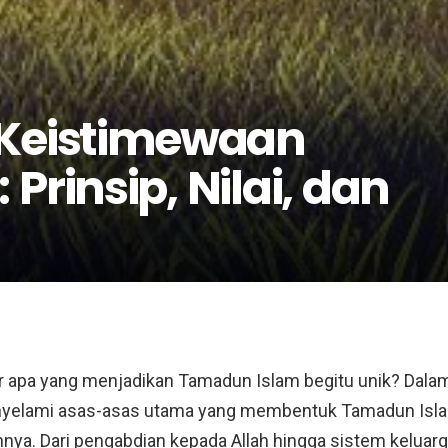
 Keistimewaan
rinsip, Nilai, dan
ir apa yang menjadikan Tamadun Islam begitu unik? Dalam a
nyelami asas-asas utama yang membentuk Tamadun Isla
nya. Dari pengabdian kepada Allah hingga sistem keluar