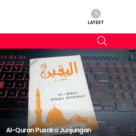
LATEST
SEARCH
Al-Quran Pusaka Junjungan