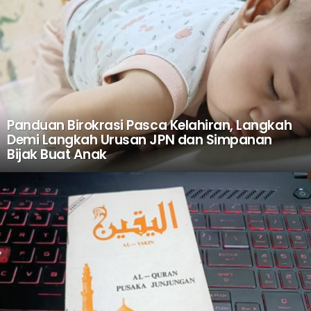
Panduan Birokrasi Pasca Kelahiran, Langkah
Demi Langkah Urusan JPN dan Simpanan
Bijak Buat Anak