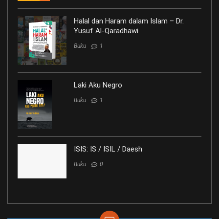
Halal dan Haram dalam Islam – Dr.
Yusuf Al-Qaradhawi
Buku
1
Laki Aku Negro
Buku
1
ISIS: IS / ISIL / Daesh
Buku
0