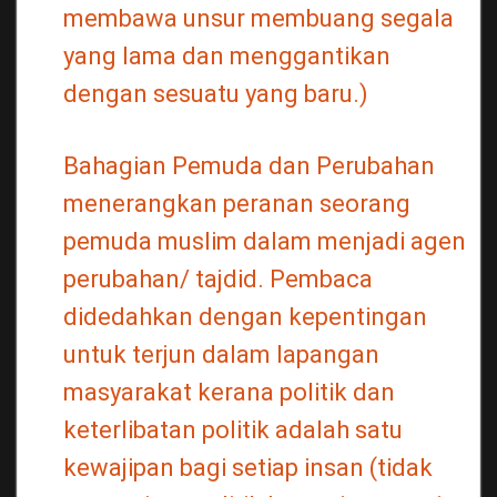
membawa unsur membuang segala
yang lama dan menggantikan
dengan sesuatu yang baru.)
Bahagian Pemuda dan Perubahan
menerangkan peranan seorang
pemuda muslim dalam menjadi agen
perubahan/ tajdid. Pembaca
didedahkan dengan kepentingan
untuk terjun dalam lapangan
masyarakat kerana politik dan
keterlibatan politik adalah satu
kewajipan bagi setiap insan (tidak