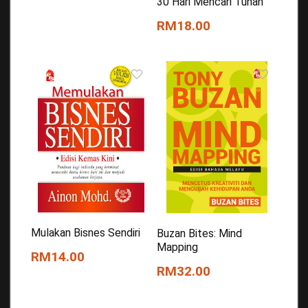
30 Hari Mencari Tuhan
RM18.00
Mulakan Bisnes Sendiri
Buzan Bites: Mind
Mapping
RM14.00
RM32.00