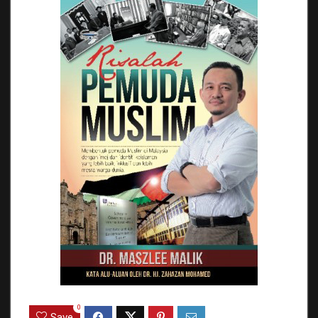
0
Save