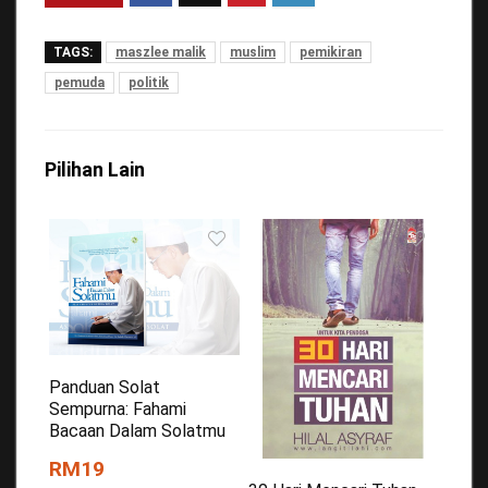
TAGS:
maszlee malik
muslim
pemikiran
pemuda
politik
Pilihan Lain
Panduan Solat
Sempurna: Fahami
Bacaan Dalam Solatmu
RM19