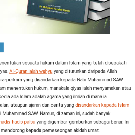
nentukan sesuatu hukum dalam Islam yang telah disepakati
iyas.
Al-Quran ialah wahyu
yang diturunkan daripada Allah
erkara-perkara yang disandarkan kepada Nabi Muhammad SAW.
alam menentukan hukum, manakala qiyas ialah menyamakan atau
edia ada.
Islam adalah agama yang ilmiah di mana ia
lan, ataupun ajaran dan cerita yang
disandarkan kepada Islam
abi Muhammad SAW. Namun, di zaman ini, sudah banyak
hadis-hadis palsu
yang digembar-gemburkan sebagai benar. Ini
an mendorong kepada pemeseongan akidah umat.