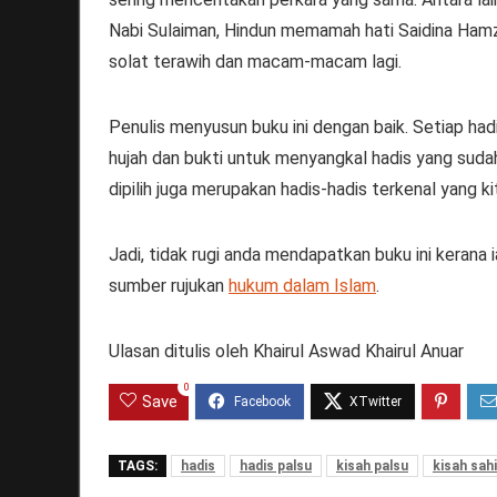
Nabi Sulaiman, Hindun memamah hati Saidina Hamza
solat terawih dan macam-macam lagi.
Penulis menyusun buku ini dengan baik. Setiap ha
hujah dan bukti untuk menyangkal hadis yang sudah 
dipilih juga merupakan hadis-hadis terkenal yang ki
Jadi, tidak rugi anda mendapatkan buku ini kerana i
sumber rujukan
hukum dalam Islam
.
Ulasan ditulis oleh Khairul Aswad Khairul Anuar
0
Save
TAGS:
hadis
hadis palsu
kisah palsu
kisah sah