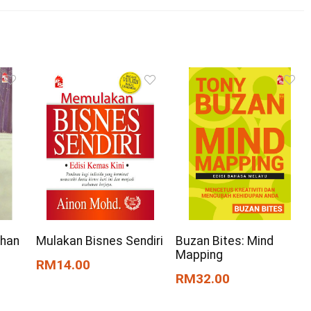
Mulakan Bisnes Sendiri
uhan
Buzan Bites: Mind
Mapping
RM14.00
RM32.00