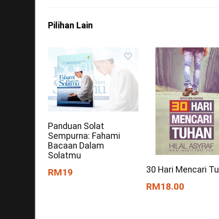
Pilihan Lain
Panduan Solat
Sempurna: Fahami
Bacaan Dalam
Solatmu
30 Hari Mencari T
RM19
RM18.00