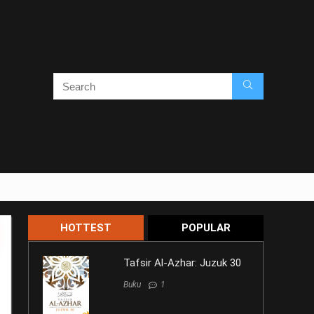
HOTTEST
POPULAR
Tafsir Al-Azhar: Juzuk 30
Buku
1