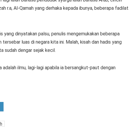
h r.a, Al-Qamah yang derhaka kepada ibunya, beberapa fadilat
dis yang dinyatakan palsu, penulis mengemukakan beberapa
tersebar luas di negara kita ini. Malah, kisah dan hadis yang
ta sudah dengar sejak kecil.
a adalah ilmu, lagi-lagi apabila ia bersangkut-paut dengan
ih