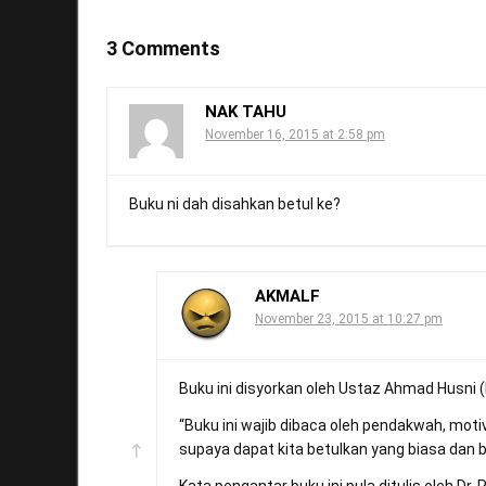
3 Comments
NAK TAHU
November 16, 2015 at 2:58 pm
Buku ni dah disahkan betul ke?
AKMALF
November 23, 2015 at 10:27 pm
Buku ini disyorkan oleh Ustaz Ahmad Husni (
“Buku ini wajib dibaca oleh pendakwah, mot
supaya dapat kita betulkan yang biasa dan b