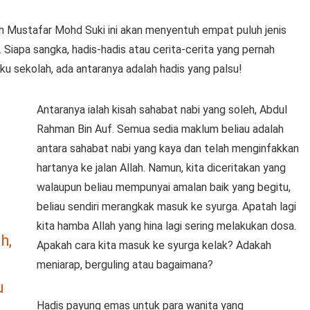
eh Mustafar Mohd Suki ini akan menyentuh empat puluh jenis
 Siapa sangka, hadis-hadis atau cerita-cerita yang pernah
ku sekolah, ada antaranya adalah hadis yang palsu!
Antaranya ialah kisah sahabat nabi yang soleh, Abdul
Rahman Bin Auf. Semua sedia maklum beliau adalah
antara sahabat nabi yang kaya dan telah menginfakkan
hartanya ke jalan Allah. Namun, kita diceritakan yang
walaupun beliau mempunyai amalan baik yang begitu,
beliau sendiri merangkak masuk ke syurga. Apatah lagi
kita hamba Allah yang hina lagi sering melakukan dosa.
h,
Apakah cara kita masuk ke syurga kelak? Adakah
meniarap, berguling atau bagaimana?
u
Hadis payung emas untuk para wanita yang