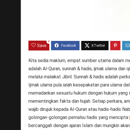
0
Save
Kita sedia maklum, empat sumber utama dalam me
adalah Al-Quran, sunnah & hadis, ijmak ulama dan q
melalui malaikat Jibril. Sunnah & hadis adalah p
Ijmak ulama pula ialah kesepakatan para ulama d
memadankan sesuatu hukum dengan hukum yang s
mementingkan fakta dan hujah. Setiap perkara, ama
wajib dirujuk kepada Al-Quran atau hadis-hadis N
golongan-golongan pemalsu hadis yang mencipta
bercanggah dengan ajaran Islam dan mungkin ak