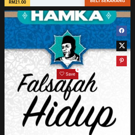
BELI SEKARANG
RM21.00
0
Save