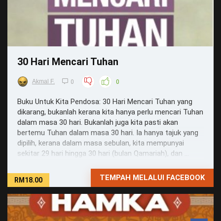
30 Hari Mencari Tuhan
Akmal F.
0
0
Buku Untuk Kita Pendosa: 30 Hari Mencari Tuhan yang
dikarang, bukanlah kerana kita hanya perlu mencari Tuhan
dalam masa 30 hari. Bukanlah juga kita pasti akan
bertemu Tuhan dalam masa 30 hari. Ia hanya tajuk yang
dipilih, kerana dalam masa sebulan, kita mempunyai
sekitar 29 hari hingga 30 hari (bulan Qamariah), dan ...
TEMPAH MELALUI FACEBOOK
RM18.00